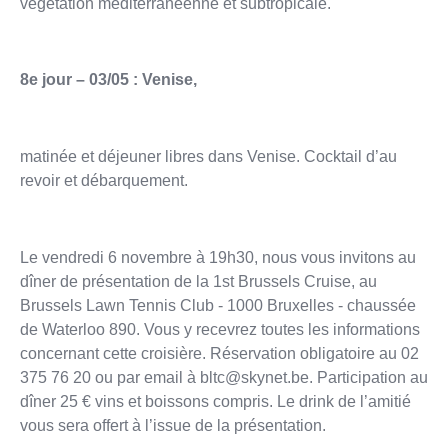
végétation méditerranéenne et subtropicale.
8e jour – 03/05 : Venise,
matinée et déjeuner libres dans Venise. Cocktail d’au
revoir et débarquement.
Le vendredi 6 novembre à 19h30, nous vous invitons au
dîner de présentation de la 1st Brussels Cruise, au
Brussels Lawn Tennis Club - 1000 Bruxelles - chaussée
de Waterloo 890. Vous y recevrez toutes les informations
concernant cette croisière. Réservation obligatoire au 02
375 76 20 ou par email à bltc@skynet.be. Participation au
dîner 25 € vins et boissons compris. Le drink de l’amitié
vous sera offert à l’issue de la présentation.