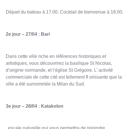
Départ du bateau à 17.00. Cocktail de bienvenue à 18.00.
2e jour – 27/04 : Bari
Dans cette ville riche en références historiques et
artistiques, vous découvrirez la basilique St Nicolas,
d’origine normande, et l’église St Grégoire. L’ activité
commerciale de cette cité est tellement fl orissante que la
ville a été surnommée la Milan du Sud.
3e jour – 28/04 : Katakolon
, escale naturelle qui vous permettra de rejoindre