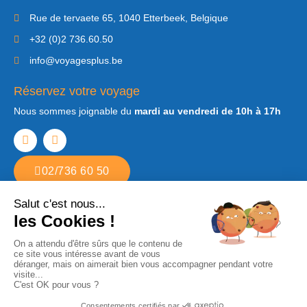
Rue de tervaete 65, 1040 Etterbeek, Belgique
+32 (0)2 736.60.50
info@voyagesplus.be
Réservez votre voyage
Nous sommes joignable du
mardi au vendredi de 10h à 17h
02/736 60 50
Copyright © 2022. Tous droits réservés Voyages Plus. Agence de voyages
à Etterbeek
Développé par
Step2web