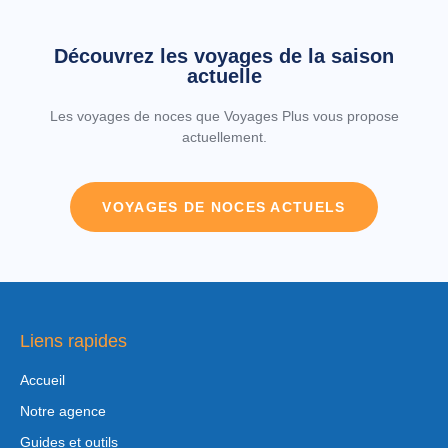
Découvrez les voyages de la saison
actuelle
Les voyages de noces que Voyages Plus vous propose
actuellement.
VOYAGES DE NOCES ACTUELS
Liens rapides
Accueil
Notre agence
Guides et outils