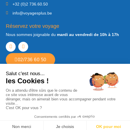
+32 (0)2 736.60.50
info@voyagesplus.be
Réservez votre voyage
Nous sommes joignable du
mardi au vendredi de 10h à 17h
02/736 60 50
Copyright © 2022. Tous droits réservés Voyages Plus. Agence de voyages
à Etterbeek
Développé par
Step2web