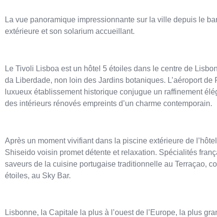
La vue panoramique impressionnante sur la ville depuis le bar si
extérieure et son solarium accueillant.
Le Tivoli Lisboa est un hôtel 5 étoiles dans le centre de Lisbo
da Liberdade, non loin des Jardins botaniques. L’aéroport de 
luxueux établissement historique conjugue un raffinement élég
des intérieurs rénovés empreints d’un charme contemporain.
Après un moment vivifiant dans la piscine extérieure de l’hôte
Shiseido voisin promet détente et relaxation. Spécialités franç
saveurs de la cuisine portugaise traditionnelle au Terraçao, co
étoiles, au Sky Bar.
Lisbonne, la Capitale la plus à l’ouest de l’Europe, la plus gr