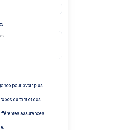
es
gence pour avoir plus
ropos du tarif et des
ifférentes assurances
ge.