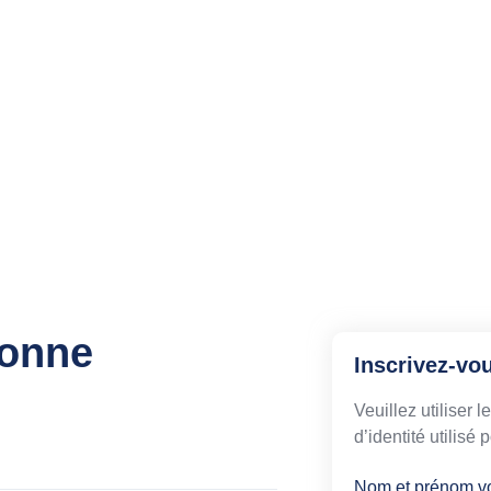
bonne
Inscrivez-vo
Veuillez utiliser 
d’identité utilisé
Nom et prénom v