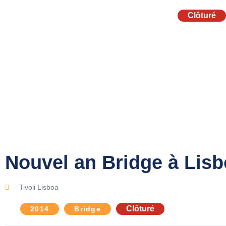
Clôturé
Nouvel an Bridge à Lis
Tivoli Lisboa
Clôturé
2014
Bridge