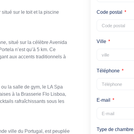
tué sur le toit et la piscine
Code postal
Ville
nne, situé sur la célèbre Avenida
Portela n’est qu’à 5 km. Ce
ant aux accents traditionnels à
Téléphone
l ou la salle de gym, le LA Spa
aises à la Brasserie Flo Lisboa,
E-mail
cktails rafraîchissants sous les
Type de chambre
ande ville du Portugal, est peuplée