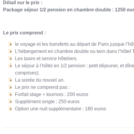
Détail sur le prix :
Package séjour 1/2 pension en chambre double : 1250 eu
Le prix comprend :
le voyage et les transferts au départ de Paris jusque l’hô
L’hébergement en chambre double ou twin dans l’hôtel Tiv
Les taxes et service hôteliers.
Le séjour à l’hôtel en 1/2 pension : petit déjeuner, et dîn
comprises).
La soirée du nouvel an.
Le prix ne comprend pas :
Forfait stage + tournois : 200 euros
Supplément single : 250 euros
Option une nuit supplémentaire : 180 euros