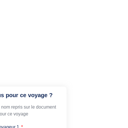
us pour ce voyage ?
le nom repris sur le document
 pour ce voyage
oyageur 1