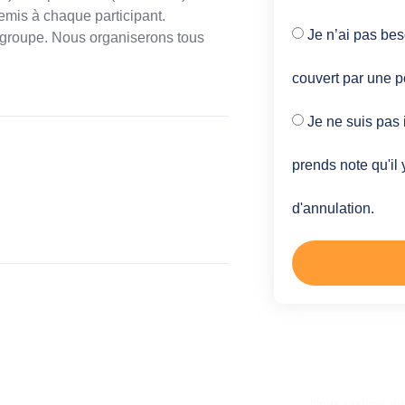
emis à chaque participant.
Je n’ai pas bes
 groupe. Nous organiserons tous
couvert par une p
Je ne suis pas 
prends note qu'il 
d'annulation.
Une autre 
Nous restons di