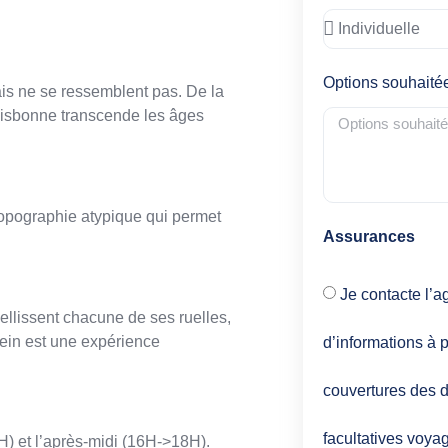
Options souhaité
mais ne se ressemblent pas. De la
Lisbonne transcende les âges
topographie atypique qui permet
Assurances
Je contacte l’a
ellissent chacune de ses ruelles,
ein est une expérience
d’informations à p
couvertures des d
facultatives voya
H) et l’après-midi (16H->18H).