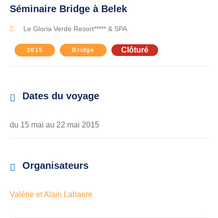
Séminaire Bridge à Belek
Le Gloria Verde Resort***** & SPA
Clôturé
2015
Bridge
Dates du voyage
du 15 mai au
22 mai 2015
Organisateurs
Valérie et Alain Labaere