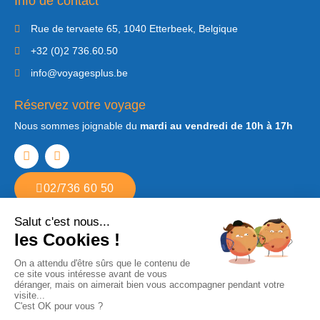
Info de contact
Rue de tervaete 65, 1040 Etterbeek, Belgique
+32 (0)2 736.60.50
info@voyagesplus.be
Réservez votre voyage
Nous sommes joignable du
mardi au vendredi de 10h à 17h
02/736 60 50
Copyright © 2022. Tous droits réservés Voyages Plus. Agence de voyages
à Etterbeek