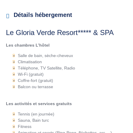
Détails hébergement
Le Gloria Verde Resort***** & SPA
Les chambres L’hôtel
Salle de bain, sèche-cheveux
Climatisation
Téléphone, TV Satellite, Radio
Wi-Fi (gratuit)
Coffre-fort (gratuit)
Balcon ou terrasse
Les activités et services gratuits
Tennis (en journée)
Sauna, Bain turc
Fitness
Animation et sports (Ping-Pong, fléchettes, arc …)