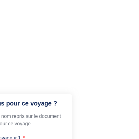
us pour ce voyage ?
le nom repris sur le document
 pour ce voyage
oyageur 1