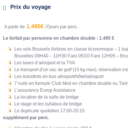
Prix du voyage
1.495€
A partir de
/7jours par pers.
Le forfait par personne en chambre double : 1.495 €
Les vols Brussels Airlines en classe économique – 1 ba
Bruxelles 09H40 – 11H30 Faro 05/10 Faro 12H05 – Bru
Les taxes d’aéroport et la TVA
Le transport d’un sac de golf (15 kg max), réservation in
Les transferts en bus aéroport/hôtel/aéroport
7 nuits en formule Club Med en chambre double ou Twin
L’assurance Europ Assistance
La location de la salle de bridge
Le stage et les syllabus de bridge
Le duplicate quotidien 17:00-20:15
supplément par pers.