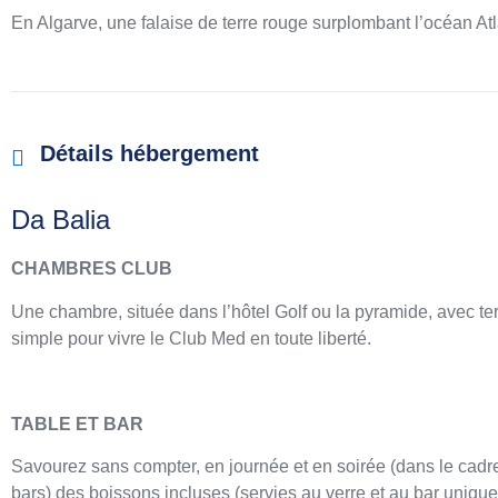
En Algarve, une falaise de terre rouge surplombant l’océan At
Détails hébergement
Da Balia
CHAMBRES CLUB
Une chambre, située dans l’hôtel Golf ou la pyramide, avec t
simple pour vivre le Club Med en toute liberté.
TABLE ET BAR
Savourez sans compter, en journée et en soirée (dans le cadr
bars) des boissons incluses (servies au verre et au bar uniqu