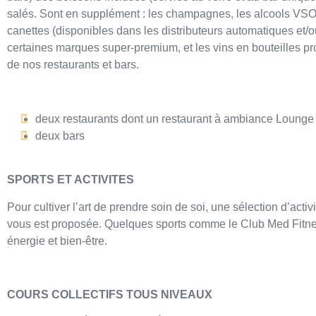
salés. Sont en supplément : les champagnes, les alcools VSOP
canettes (disponibles dans les distributeurs automatiques et/
certaines marques super-premium, et les vins en bouteilles pr
de nos restaurants et bars.
deux restaurants dont un restaurant à ambiance Lounge e
deux bars
SPORTS ET ACTIVITES
Pour cultiver l’art de prendre soin de soi, une sélection d’activ
vous est proposée. Quelques sports comme le Club Med Fitnes
énergie et bien-être.
COURS COLLECTIFS TOUS NIVEAUX