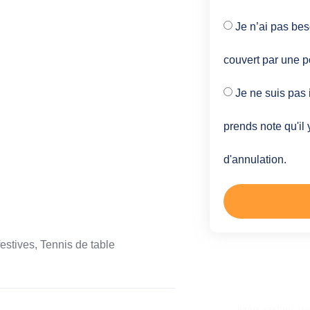
Je n’ai pas bes
couvert par une p
Je ne suis pas 
prends note qu'il 
d'annulation.
estives, Tennis de table
Une autre 
Nous restons di