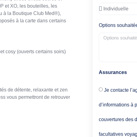
 et XO, les bouteilles, les
ou à la Boutique Club Med®),
oposés à la carte dans certains
Options souhaité
t cosy (ouverts certains soirs)
Assurances
ités de détente, relaxante et zen
Je contacte l’a
s vous permettront de retrouver
d’informations à p
couvertures des d
facultatives voya