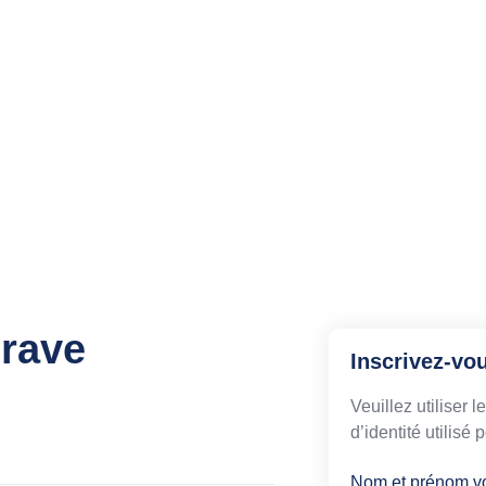
grave
Inscrivez-vo
Veuillez utiliser 
d’identité utilisé
Nom et prénom v