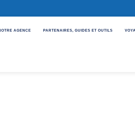
NOTRE AGENCE
PARTENAIRES, GUIDES ET OUTILS
VOY
 en Algrave