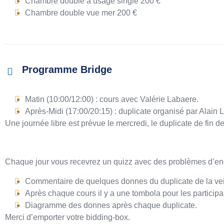
Chambre double à usage single 200 €
Chambre double vue mer 200 €
Programme Bridge
Matin (10:00/12:00) : cours avec Valérie Labaere.
Après-Midi (17:00/20:15) : duplicate organisé par Alain 
Une journée libre est prévue le mercredi, le duplicate de fin 
Chaque jour vous recevrez un quizz avec des problèmes d’ench
Commentaire de quelques donnes du duplicate de la vei
Après chaque cours il y a une tombola pour les participa
Diagramme des donnes après chaque duplicate.
Merci d’emporter votre bidding-box.