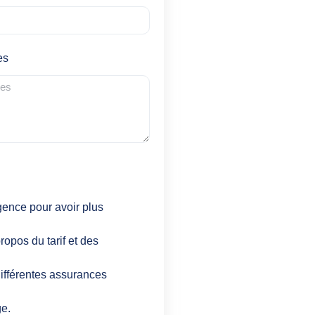
es
gence pour avoir plus
ropos du tarif et des
ifférentes assurances
ge.