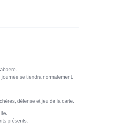
Labaere.
de journée se tiendra normalement.
ères, défense et jeu de la carte.
lle.
nts présents.