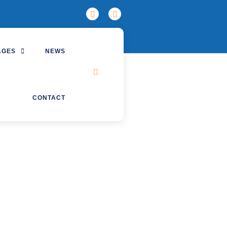
AGES
NEWS
CONTACT