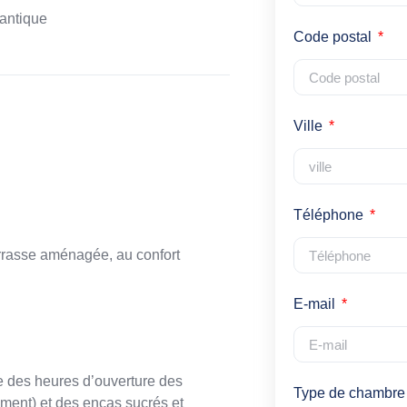
lantique
Code postal
Ville
Téléphone
errasse aménagée, au confort
E-mail
e des heures d’ouverture des
Type de chambre
ement) et des encas sucrés et