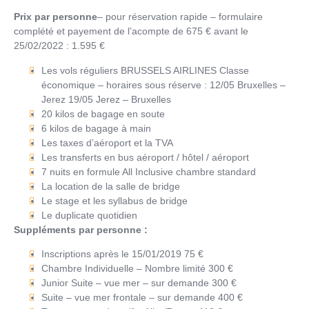
Prix par personne
– pour réservation rapide – formulaire
complété et payement de l’acompte de 675 € avant le
25/02/2022 : 1.595 €
Les vols réguliers BRUSSELS AIRLINES Classe
économique – horaires sous réserve : 12/05 Bruxelles –
Jerez 19/05 Jerez – Bruxelles
20 kilos de bagage en soute
6 kilos de bagage à main
Les taxes d’aéroport et la TVA
Les transferts en bus aéroport / hôtel / aéroport
7 nuits en formule All Inclusive chambre standard
La location de la salle de bridge
Le stage et les syllabus de bridge
Le duplicate quotidien
Suppléments par personne :
Inscriptions après le 15/01/2019 75 €
Chambre Individuelle – Nombre limité 300 €
Junior Suite – vue mer – sur demande 300 €
Suite – vue mer frontale – sur demande 400 €