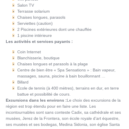
Salon TV
Terrasse solarium
Chaises longues, parasols
Serviettes (caution)
2 Piscines extérieures dont une chauffée
1 piscine intérieure
Les activités et services payants :
Coin Internet
Blanchisserie, boutique
Chaises longues et parasols à la plage
Centre de bien être « Spa Sensations » : Bain vapeur,
massages, sauna, piscine à bain bouillonnant …
Billard
Ecole de tennis (à 400 mètres), terrains en dur, en terre
battue et possibilité de cours.
Excursions dans les environs :
Le choix des excursions de la
région est trop étendu pour en faire une liste. Les
incontournables sont sans conteste Cadix, sa cathédrale et ses
musées, Jerez de la Frontera, son école royale d’art équestre,
ses musées et ses bodegas, Medina Sidonia, son église Santa