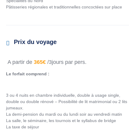
Spécialités du Nord
Pâtisseries régionales et traditionnelles concoctées sur place
Prix du voyage
A partir de
365€
/3jours par pers.
Le forfait comprend :
3 ou 4 nuits en chambre individuelle, double à usage single,
double ou double rénové – Possibilité de lit matrimonial ou 2 lits
jumeaux.
La demi-pension du mardi ou du lundi soir au vendredi matin
La salle, le séminaire, les tournois et le syllabus de bridge
La taxe de séjour