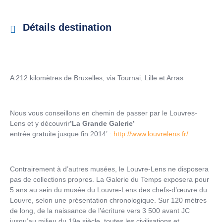
Détails destination
A 212 kilomètres de Bruxelles, via Tournai, Lille et Arras
Nous vous conseillons en chemin de passer par le Louvres-
Lens et y découvrir
’La Grande Galerie’
entrée gratuite jusque fin 2014’ :
http://www.louvrelens.fr/
Contrairement à d’autres musées, le Louvre-Lens ne disposera
pas de collections propres. La Galerie du Temps exposera pour
5 ans au sein du musée du Louvre-Lens des chefs-d’œuvre du
Louvre, selon une présentation chronologique. Sur 120 mètres
de long, de la naissance de l’écriture vers 3 500 avant JC
jusqu’au milieu du 19e siècle, toutes les civilisations et