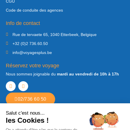
CGU
Code de conduite des agences
Info de contact
Rue de tervaete 65, 1040 Etterbeek, Belgique
+32 (0)2 736.60.50
info@voyagesplus.be
Réservez votre voyage
Nous sommes joignable du
mardi au vendredi de 10h à 17h
02/736 60 50