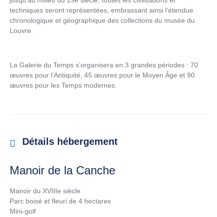
jusqu’au milieu du 19e siècle, toutes les civilisations et
techniques seront représentées, embrassant ainsi l’étendue
chronologique et géographique des collections du musée du
Louvre.
La Galerie du Temps s’organisera en 3 grandes périodes : 70
œuvres pour l’Antiquité, 45 œuvres pour le Moyen Âge et 90
œuvres pour les Temps modernes.
Détails hébergement
Manoir de la Canche
Manoir du XVIIIe siècle
Parc boisé et fleuri de 4 hectares
Mini-golf