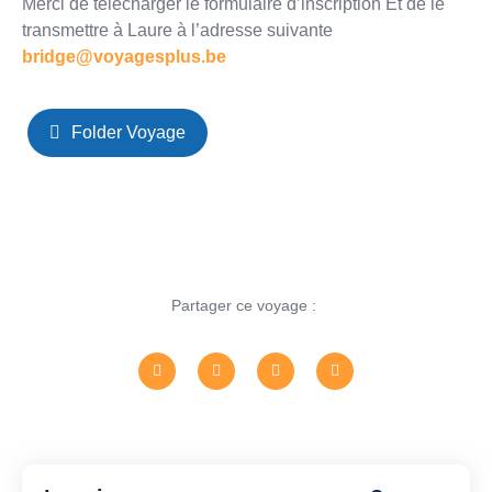
Merci de télécharger le formulaire d’inscription Et de le
transmettre à Laure à l’adresse suivante
bridge@voyagesplus.be
Folder Voyage
Partager ce voyage :