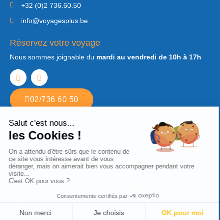
+32 (0)2 736.60.50
info@voyagesplus.be
Réservez votre voyage
Nous sommes joignable du
mardi au vendredi de 10h à 17h
02/736 60 50
Copyright © 2022. Tous droits réservés Voyages Plus. Agence de voyages
à Etterbeek
Développé par
Step2web