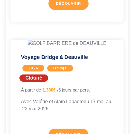
DÉCOUVRIR
Voyage Bridge à Deauville
2026
Bridge
Clôturé
À partir de
1.330€
/5 jours par pers.
Avec
Valérie et Alain Labaere
du 17 mai au
22 mai 2026