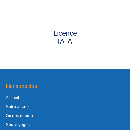
Licence
IATA
Liens rapides
Accueil
Notre agence
Guides et outils
Nos voyages