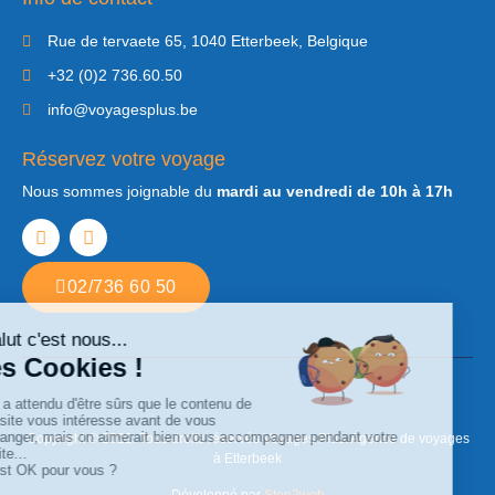
Rue de tervaete 65, 1040 Etterbeek, Belgique
+32 (0)2 736.60.50
info@voyagesplus.be
Réservez votre voyage
Nous sommes joignable du
mardi au vendredi de 10h à 17h
02/736 60 50
Copyright © 2022. Tous droits réservés Voyages Plus. Agence de voyages
à Etterbeek
Développé par
Step2web