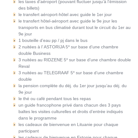
les taxes d’aéroport (pouvant fluctuer jusqu’à l’émission
des billets)
le transfert aéroport-hôtel avec guide le 1er jour
le transfert hôtel-aéroport avec guide le 9e jour les
transports en bus climatisé durant tout le circuit du 1er au
9e jour
1 bouteille d’eau pp / pj dans le bus
2 nuitées à l’ ASTORIJA 5* sur base d’une chambre
double Business
3 nuitées au RIDZENE 5* sur base d’une chambre double
Reval
3 nuitées au TELEGRAAF 5* sur base d’une chambre
double
la pension complète du déj. du 1er jour jusqu’au déj. du
9e jour
le thé ou café pendant tous les repas
un guide francophone privé dans chacun des 3 pays
baltes les visites culturelles et droits d’entrée indiqués
dans le programme
les cadeaux de bienvenue en Lituanie pour chaque
participant
les cadeaux de bienvenue en Estonie pour chaque