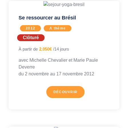
Se ressourcer au Brésil
2012
A thème
Clôturé
À partir de
2.050€
/14 jours
avec Michelle Chevalier et Marie Paule
Deverre
du 2 novembre au
17 novembre 2012
DÉCOUVRIR