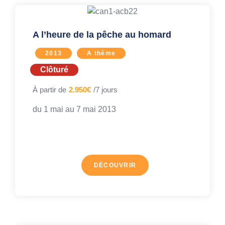
A l’heure de la pêche au homard
2013
A thème
Clôturé
À partir de
2.950€
/7 jours
du 1 mai au
7 mai 2013
DÉCOUVRIR