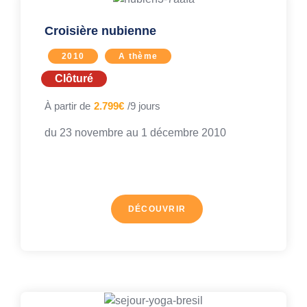
Croisière nubienne
2010
A thème
Clôturé
À partir de
2.799€
/9 jours
du 23 novembre au
1 décembre 2010
DÉCOUVRIR