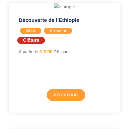
Découverte de l’Ethiopie
2012
A thème
Clôturé
À partir de
3.100€
/16 jours
DÉCOUVRIR