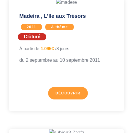
Madeira , L’Ile aux Trésors
2011
A thème
Clôturé
À partir de
1.095€
/8 jours
du 2 septembre au
10 septembre 2011
DÉCOUVRIR