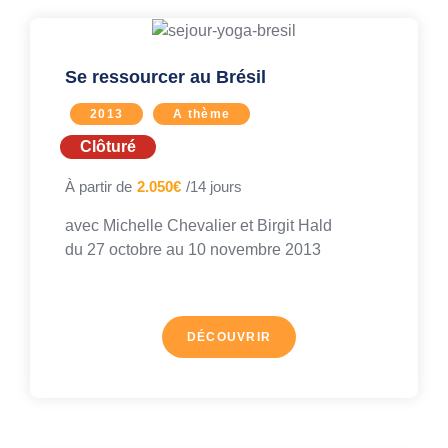
Se ressourcer au Brésil
2013
A thème
Clôturé
À partir de
2.050€
/14 jours
avec Michelle Chevalier et Birgit Hald
du 27 octobre au
10 novembre 2013
DÉCOUVRIR