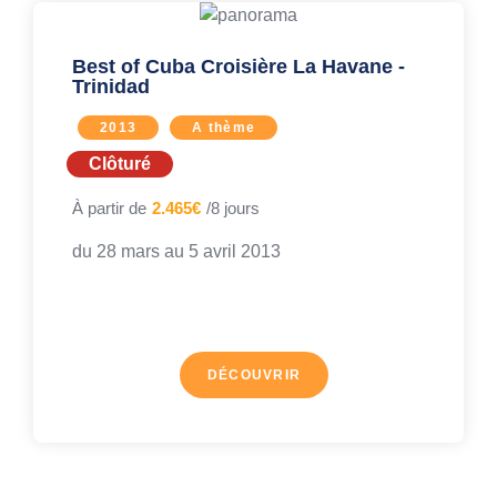
Best of Cuba Croisière La Havane -
Trinidad
2013
A thème
Clôturé
À partir de
2.465€
/8 jours
du 28 mars au
5 avril 2013
DÉCOUVRIR