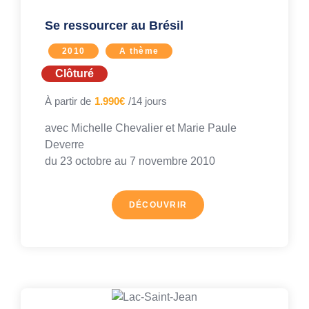
Se ressourcer au Brésil
2010
A thème
Clôturé
À partir de
1.990€
/14 jours
avec Michelle Chevalier et Marie Paule
Deverre
du 23 octobre au
7 novembre 2010
DÉCOUVRIR