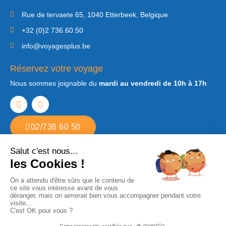
Rue de tervaete 65, 1040 Etterbeek, Belgique
+32 (0)2 736.60.50
info@voyagesplus.be
Réservez votre voyage
Nous sommes joignable du
mardi au vendredi de 10h à 17h
02/736 60 50
Copyright © 2022. Tous droits réservés Voyages Plus. Agence de voyages
à Etterbeek
Développé par
Step2web