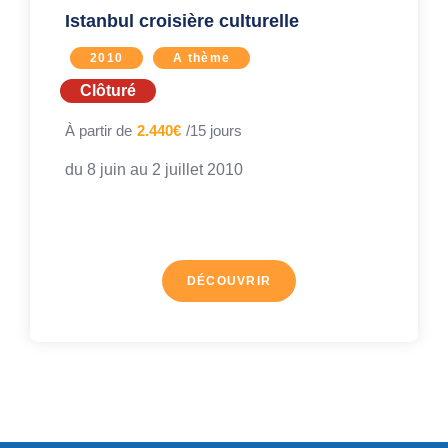
Istanbul croisière culturelle
2010
A thème
Clôturé
À partir de
2.440€
/15 jours
du 8 juin au
2 juillet 2010
DÉCOUVRIR