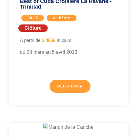
Best of Cuba Croisière La Havane -
Trinidad
2013
A thème
Clôturé
À partir de
2.465€
/8 jours
du 28 mars au
5 avril 2013
DÉCOUVRIR