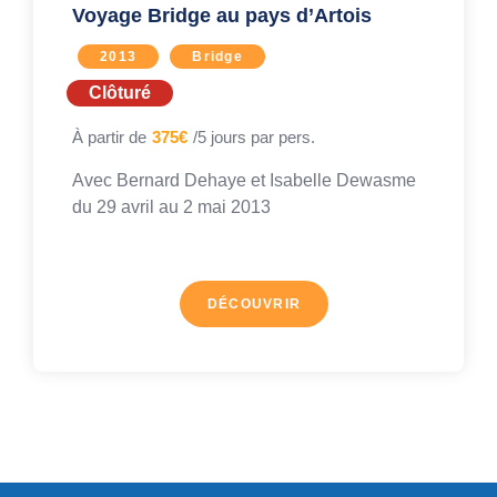
Voyage Bridge au pays d’Artois
2013
Bridge
Clôturé
À partir de
375€
/5 jours par pers.
Avec
Bernard Dehaye et Isabelle Dewasme
du 29 avril au
2 mai 2013
DÉCOUVRIR