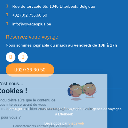
Rue de tervaete 65, 1040 Etterbeek, Belgique
+32 (0)2 736.60.50
info@voyagesplus.be
Réservez votre voyage
Nous sommes joignable du
mardi au vendredi de 10h à 17h
02/736 60 50
Copyright © 2022. Tous droits réservés Voyages Plus. Agence de voyages
à Etterbeek
Développé par
Step2web