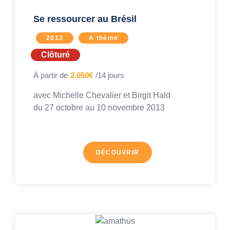
Se ressourcer au Brésil
2013
A thème
Clôturé
À partir de
2.050€
/14 jours
avec Michelle Chevalier et Birgit Hald
du 27 octobre au
10 novembre 2013
DÉCOUVRIR