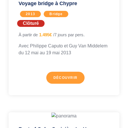
Voyage bridge à Chypre
2013
Bridge
Clôturé
À partir de
1.495€
/7 jours par pers.
Avec
Philippe Caputo
et
Guy Van Middelem
du 12 mai au
19 mai 2013
DÉCOUVRIR