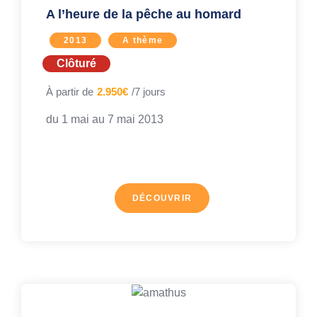
A l’heure de la pêche au homard
2013
A thème
Clôturé
À partir de
2.950€
/7 jours
du 1 mai au
7 mai 2013
DÉCOUVRIR