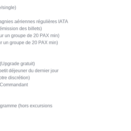
/single)
agnies aériennes régulières IATA
émission des billets)
(pour un groupe de 20 PAX min)
our un groupe de 20 PAX min)
(Upgrade gratuit)
etit déjeuner du dernier jour
tre discrétion)
du Commandant
rogramme (hors excursions