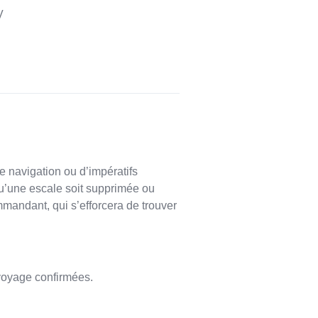
V
de navigation ou d’impératifs
 qu’une escale soit supprimée ou
mandant, qui s’efforcera de trouver
 voyage confirmées.