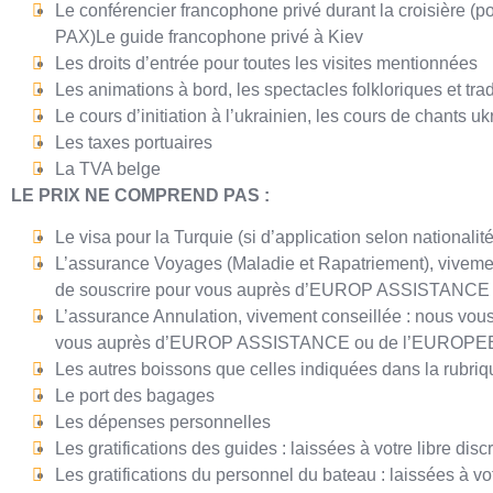
Le conférencier francophone privé durant la croisière 
PAX)Le guide francophone privé à Kiev
Les droits d’entrée pour toutes les visites mentionnées
Les animations à bord, les spectacles folkloriques et trad
Le cours d’initiation à l’ukrainien, les cours de chants u
Les taxes portuaires
La TVA belge
LE PRIX NE COMPREND PAS :
Le visa pour la Turquie (si d’application selon nationalité
L’assurance Voyages (Maladie et Rapatriement), viveme
de souscrire pour vous auprès d’EUROP ASSISTANC
L’assurance Annulation, vivement conseillée : nous vou
vous auprès d’EUROP ASSISTANCE ou de l’EUROP
Les autres boissons que celles indiquées dans la rubriq
Le port des bagages
Les dépenses personnelles
Les gratifications des guides : laissées à votre libre disc
Les gratifications du personnel du bateau : laissées à vot