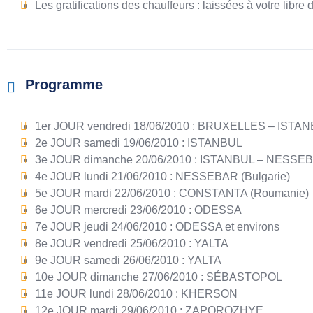
Les gratifications des chauffeurs : laissées à votre libre 
Programme
1er JOUR vendredi 18/06/2010 : BRUXELLES – ISTANB
2e JOUR samedi 19/06/2010 : ISTANBUL
3e JOUR dimanche 20/06/2010 : ISTANBUL – NESSEBA
4e JOUR lundi 21/06/2010 : NESSEBAR (Bulgarie)
5e JOUR mardi 22/06/2010 : CONSTANTA (Roumanie)
6e JOUR mercredi 23/06/2010 : ODESSA
7e JOUR jeudi 24/06/2010 : ODESSA et environs
8e JOUR vendredi 25/06/2010 : YALTA
9e JOUR samedi 26/06/2010 : YALTA
10e JOUR dimanche 27/06/2010 : SÉBASTOPOL
11e JOUR lundi 28/06/2010 : KHERSON
12e JOUR mardi 29/06/2010 : ZAPOROZHYE