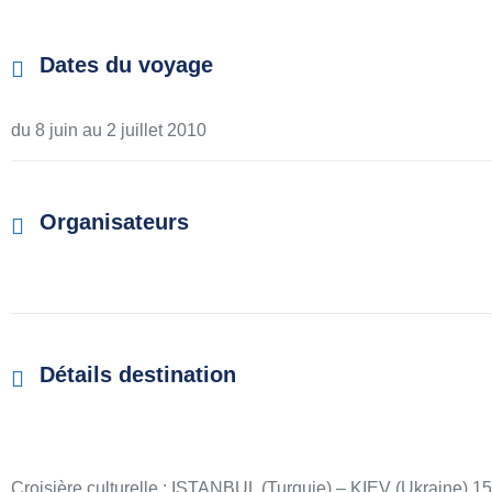
Dates du voyage
du 8 juin au
2 juillet 2010
Organisateurs
Détails destination
Croisière culturelle : ISTANBUL (Turquie) – KIEV (Ukraine) 15 