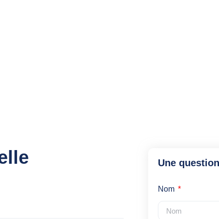
elle
Une question
Nom