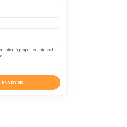
ENVOYER
question ?
sponibles pour vous répondre.