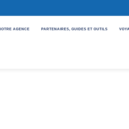
NOTRE AGENCE
PARTENAIRES, GUIDES ET OUTILS
VOY
e culturelle
CHENKO