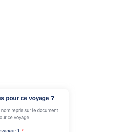
us pour ce voyage ?
le nom repris sur le document
 pour ce voyage
oyageur 1