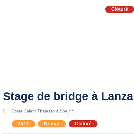
Clôturé
Stage de bridge à Lanza
Costa Calero Thalasso & Spa ****
Clôturé
2016
Bridge