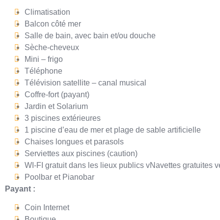
Climatisation
Balcon côté mer
Salle de bain, avec bain et/ou douche
Sèche-cheveux
Mini – frigo
Téléphone
Télévision satellite – canal musical
Coffre-fort (payant)
Jardin et Solarium
3 piscines extérieures
1 piscine d’eau de mer et plage de sable artificielle
Chaises longues et parasols
Serviettes aux piscines (caution)
WI-FI gratuit dans les lieux publics vNavettes gratuites
Poolbar et Pianobar
Payant :
Coin Internet
Boutique