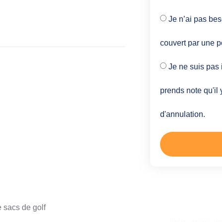
Je n’ai pas bes
couvert par une p
Je ne suis pas 
prends note qu'il 
d'annulation.
Une autre 
 sacs de golf
Nous restons di