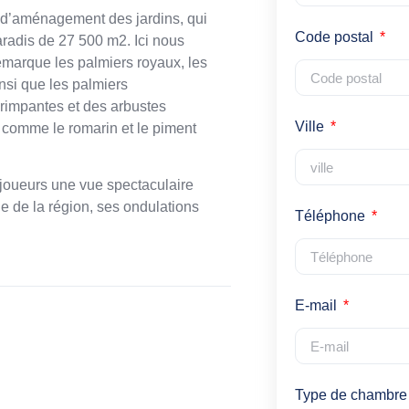
et d’aménagement des jardins, qui
Code postal
paradis de 27 500 m2. Ici nous
emarque les palmiers royaux, les
insi que les palmiers
grimpantes et des arbustes
Ville
comme le romarin et le piment
x joueurs une vue spectaculaire
e de la région, ses ondulations
Téléphone
E-mail
Type de chambre