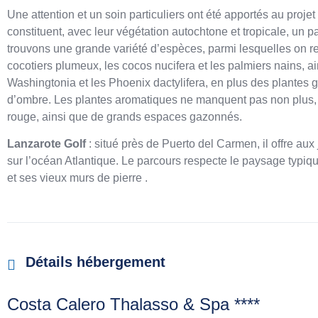
Une attention et un soin particuliers ont été apportés au proj
constituent, avec leur végétation autochtone et tropicale, un 
trouvons une grande variété d’espèces, parmi lesquelles on r
cocotiers plumeux, les cocos nucifera et les palmiers nains, a
Washingtonia et les Phoenix dactylifera, en plus des plantes 
d’ombre. Les plantes aromatiques ne manquent pas non plus, 
rouge, ainsi que de grands espaces gazonnés.
Lanzarote Golf
: situé près de Puerto del Carmen, il offre au
sur l’océan Atlantique. Le parcours respecte le paysage typiqu
et ses vieux murs de pierre .
Détails hébergement
Costa Calero Thalasso & Spa ****