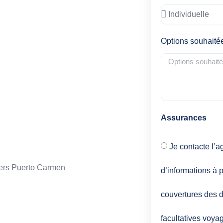
Options souhaité
Assurances
Je contacte l’a
 vers Puerto Carmen
d’informations à p
couvertures des d
facultatives voya