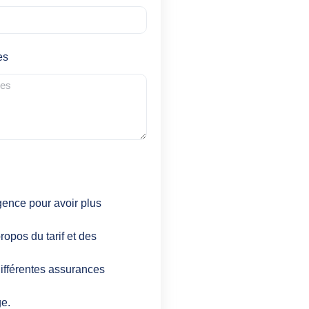
es
gence pour avoir plus
ropos du tarif et des
ifférentes assurances
ge.