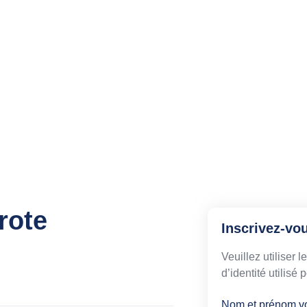
rote
Inscrivez-vo
Veuillez utiliser 
d’identité utilisé
Nom et prénom v