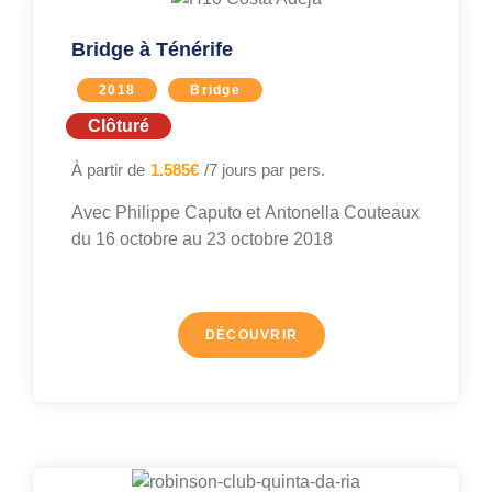
Bridge à Ténérife
2018
Bridge
Clôturé
À partir de
1.585€
/7 jours par pers.
Avec
Philippe Caputo
et
Antonella Couteaux
du 16 octobre au
23 octobre 2018
DÉCOUVRIR