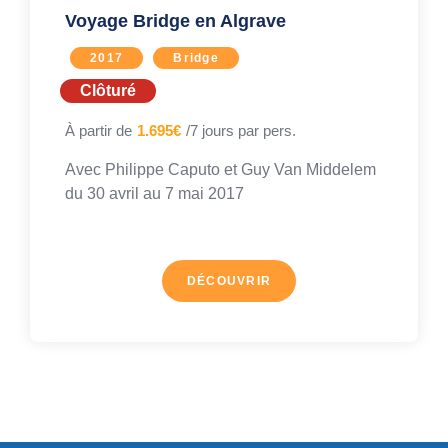
Voyage Bridge en Algrave
2017
Bridge
Clôturé
À partir de
1.695€
/7 jours par pers.
Avec
Philippe Caputo
et
Guy Van Middelem
du 30 avril au
7 mai 2017
DÉCOUVRIR