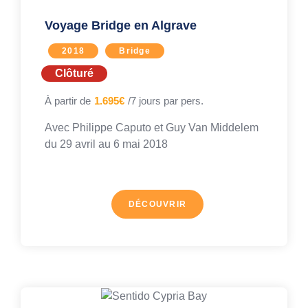
Voyage Bridge en Algrave
2018
Bridge
Clôturé
À partir de
1.695€
/7 jours par pers.
Avec
Philippe Caputo
et
Guy Van Middelem
du 29 avril au
6 mai 2018
DÉCOUVRIR