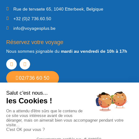
Rue de tervaete 65, 1040 Etterbeek, Belgique
+32 (0)2 736.60.50
info@voyagesplus.be
Réservez votre voyage
Nous sommes joignable du
mardi au vendredi de 10h à 17h
02/736 60 50
Copyright © 2022. Tous droits réservés Voyages Plus. Agence de voyages
à Etterbeek
Développé par
Step2web