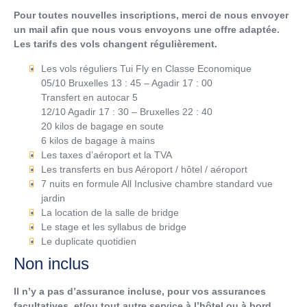
Pour toutes nouvelles inscriptions, merci de nous envoyer
un mail afin que nous vous envoyons une offre adaptée.
Les tarifs des vols changent régulièrement.
Les vols réguliers Tui Fly en Classe Economique
05/10 Bruxelles 13 : 45 – Agadir 17 : 00
Transfert en autocar 5
12/10 Agadir 17 : 30 – Bruxelles 22 : 40
20 kilos de bagage en soute
6 kilos de bagage à mains
Les taxes d’aéroport et la TVA
Les transferts en bus Aéroport / hôtel / aéroport
7 nuits en formule All Inclusive chambre standard vue
jardin
La location de la salle de bridge
Le stage et les syllabus de bridge
Le duplicate quotidien
Non inclus
Il n’y a pas d’assurance incluse, pour vos assurances
facultatives, et/ou
tout autre service à l’hôtel ou à bord,