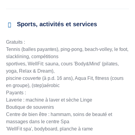
Sports, activités et services
Gratuits :
Tennis (balles payantes), ping-pong, beach-volley, le foot,
slacklining, compétitions
sportives, WellFit: sauna, cours 'Body&Mind' (pilates,
yoga, Relax & Dream),
piscine couverte (à p.d. 16 ans), Aqua Fit, fitness (cours
en groupe), (step)aérobic
Payants :
Laverie : machine à laver et sèche Linge
Boutique de souvenirs
Centre de bien être : hammam, soins de beauté et
massages dans le centre Spa
'WellFit spa', bodyboard, planche à rame