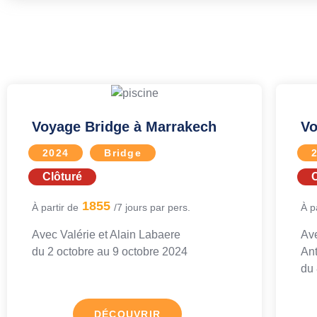
Voyage Bridge à Marrakech
Vo
2024
Bridge
Clôturé
C
1855
À partir de
/7 jours par pers.
À p
Avec
Valérie et Alain Labaere
Av
du 2 octobre au
9 octobre 2024
An
du 
DÉCOUVRIR