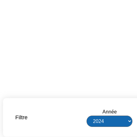
Année
Filtre