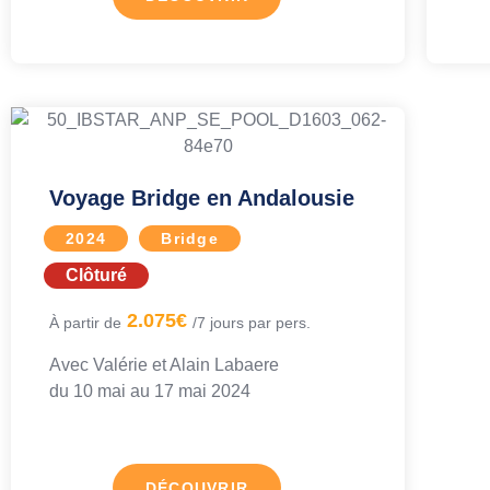
Voyage Bridge en Andalousie
2024
Bridge
Clôturé
2.075€
À partir de
/7 jours par pers.
Avec
Valérie et Alain Labaere
du 10 mai au
17 mai 2024
DÉCOUVRIR