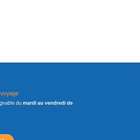
 voyage
gnable du
mardi au vendredi de