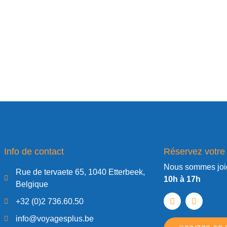
Info de contact
Réservez votre
Nous sommes joi
Rue de tervaete 65, 1040 Etterbeek,
10h à 17h
Belgique
+32 (0)2 736.60.50
info@voyagesplus.be