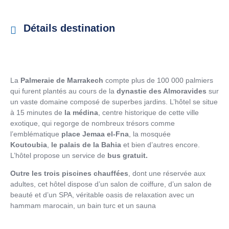
Détails destination
La
Palmeraie de Marrakech
compte plus de 100 000 palmiers
qui furent plantés au cours de la
dynastie des Almoravides
sur
un vaste domaine composé de superbes jardins. L’hôtel se situe
à 15 minutes de
la médina
, centre historique de cette ville
exotique, qui regorge de nombreux trésors comme
l’emblématique
place Jemaa el-Fna
, la mosquée
Koutoubia
,
le palais de la Bahia
et bien d’autres encore.
L’hôtel propose un service de
bus gratuit.
Outre les trois piscines chauffées
, dont une réservée aux
adultes, cet hôtel dispose d’un salon de coiffure, d’un salon de
beauté et d’un SPA, véritable oasis de relaxation avec un
hammam marocain, un bain turc et un sauna