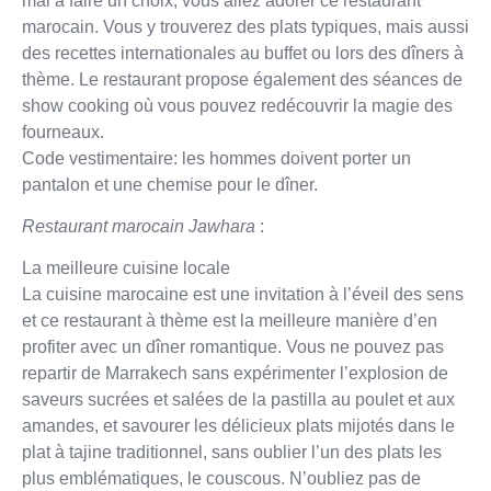
mal à faire un choix, vous allez adorer ce restaurant
marocain. Vous y trouverez des plats typiques, mais aussi
des recettes internationales au buffet ou lors des dîners à
thème. Le restaurant propose également des séances de
show cooking où vous pouvez redécouvrir la magie des
fourneaux.
Code vestimentaire: les hommes doivent porter un
pantalon et une chemise pour le dîner.
Restaurant marocain Jawhara
:
La meilleure cuisine locale
La cuisine marocaine est une invitation à l’éveil des sens
et ce restaurant à thème est la meilleure manière d’en
profiter avec un dîner romantique. Vous ne pouvez pas
repartir de Marrakech sans expérimenter l’explosion de
saveurs sucrées et salées de la pastilla au poulet et aux
amandes, et savourer les délicieux plats mijotés dans le
plat à tajine traditionnel, sans oublier l’un des plats les
plus emblématiques, le couscous. N’oubliez pas de