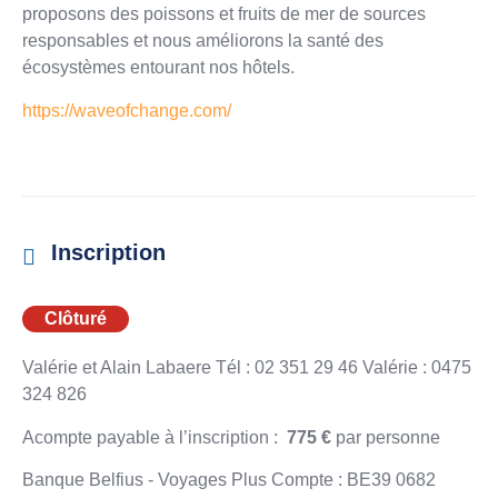
proposons des poissons et fruits de mer de sources
responsables et nous améliorons la santé des
écosystèmes entourant nos hôtels.
https://waveofchange.com/
Inscription
Clôturé
Valérie et Alain Labaere Tél : 02 351 29 46 Valérie : 0475
324 826
Acompte payable à l’inscription :
775 €
par personne
Banque Belfius - Voyages Plus Compte : BE39 0682