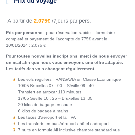
Prix du voyage
A partir de
2.075€
/7jours par pers.
Prix par personne
– pour réservation rapide – formulaire
complété et payement de l’acompte de 775€ avant le
10/01/2024 : 2.075 €
Pour toutes nouvelles inscriptions, merci de nous envoyer
un mail afin que nous vous envoyons une offre adaptée.
Les tarifs des vols changent régulièrement.
Les vols réguliers TRANSAVIA en Classe Economique
10/05 Bruxelles 07 : 00 – Séville 09 : 40
Transfert en autocar 110 minutes
17/05 Séville 10 : 25 – Bruxelles 13 :05
20 kilos de bagage en soute
6 kilos de bagage à mains
Les taxes d’aéroport et la TVA
Les transferts en bus Aéroport / hôtel / aéroport
7 nuits en formule All Inclusive chambre standard vue