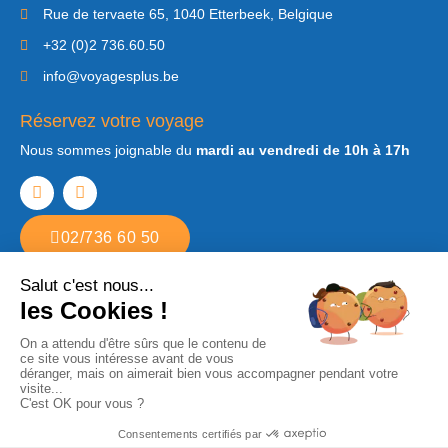
Rue de tervaete 65, 1040 Etterbeek, Belgique
+32 (0)2 736.60.50
info@voyagesplus.be
Réservez votre voyage
Nous sommes joignable du
mardi au vendredi de 10h à 17h
02/736 60 50
Copyright © 2022. Tous droits réservés Voyages Plus. Agence de voyages
à Etterbeek
Développé par
Step2web