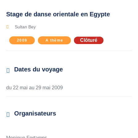
Stage de danse orientale en Egypte
Sultan Bey
Clôturé
2009
A thème
Dates du voyage
du 22 mai au
29 mai 2009
Organisateurs
Monique Fortamps