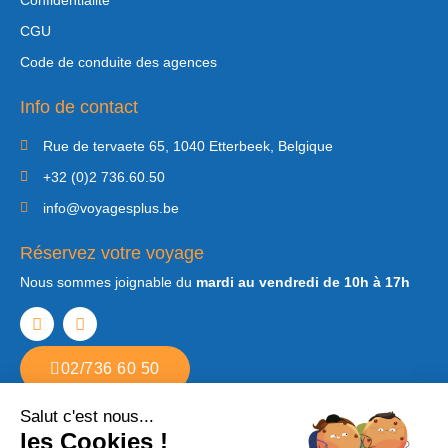
CGU
Code de conduite des agences
Info de contact
Rue de tervaete 65, 1040 Etterbeek, Belgique
+32 (0)2 736.60.50
info@voyagesplus.be
Réservez votre voyage
Nous sommes joignable du
mardi au vendredi de 10h à 17h
02/736 60 50