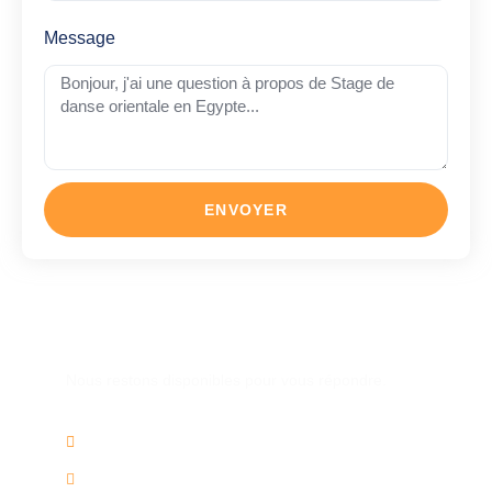
Message
ENVOYER
Une autre question ?
Nous restons disponibles pour vous répondre.
02/736.60.50
info@voyagesplus.be