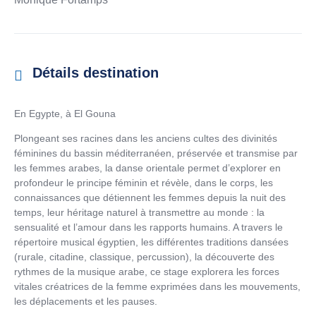
Détails destination
En Egypte, à El Gouna
Plongeant ses racines dans les anciens cultes des divinités
féminines du bassin méditerranéen, préservée et transmise par
les femmes arabes, la danse orientale permet d’explorer en
profondeur le principe féminin et révèle, dans le corps, les
connaissances que détiennent les femmes depuis la nuit des
temps, leur héritage naturel à transmettre au monde : la
sensualité et l’amour dans les rapports humains. A travers le
répertoire musical égyptien, les différentes traditions dansées
(rurale, citadine, classique, percussion), la découverte des
rythmes de la musique arabe, ce stage explorera les forces
vitales créatrices de la femme exprimées dans les mouvements,
les déplacements et les pauses.